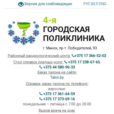
Версия для слабовидящих
РУС
БЕЛ
ENG
4-я
ГОРОДСКАЯ
ПОЛИКЛИНИКА
г. Минск, пр-т. Победителей, 93
Районный кардиологический центр:
+375 17 366-52-02
Стол справок платных услуг:
+375 17 238-67-65
;
+375 44 580-90-33
Заказ талона на сайте:
Talon.by
Справка, заказ талона по телефону:
взрослые:
+375 17 361-64-59
+375 17 373-69-16
понедельник – пятница с 7.00 до 20.00
Вызов врача на дом: