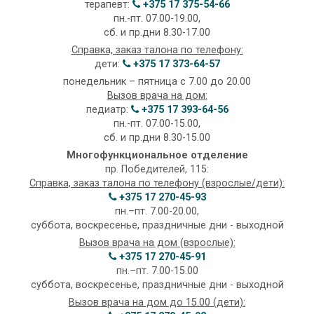
терапевт:
+375 17 375-54-66
пн.-пт. 07.00-19.00,
сб. и пр.дни 8.30-17.00
Справка, заказ талона по телефону:
дети:
+375 17 373-64-57
понедельник – пятница с 7.00 до 20.00
Вызов врача на дом:
педиатр:
+375 17 393-64-56
пн.-пт. 07.00-15.00,
сб. и пр.дни 8.30-15.00
Многофункциональное отделение
пр. Победителей, 115:
Справка, заказ талона по телефону (взрослые/дети):
+375 17 270-45-93
пн.–пт. 7.00-20.00,
суббота, воскресенье, праздничные дни - выходной
Вызов врача на дом (взрослые):
+375 17 270-45-91
пн.–пт. 7.00-15.00
суббота, воскресенье, праздничные дни - выходной
Вызов врача на дом до 15.00 (дети):