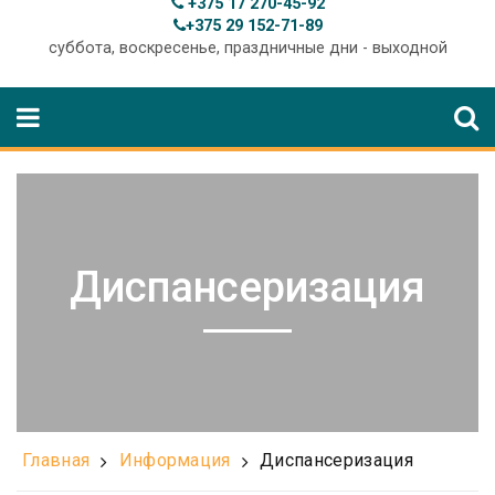
+375 17 270-45-92
+375 29 152-71-89
суббота, воскресенье, праздничные дни - выходной
Диспансеризация
Главная
Информация
Диспансеризация