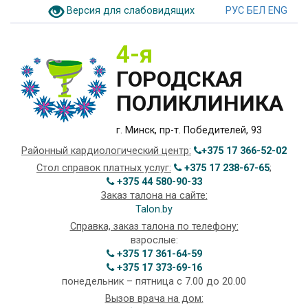
Версия для слабовидящих
РУС
БЕЛ
ENG
4-я
ГОРОДСКАЯ
ПОЛИКЛИНИКА
г. Минск, пр-т. Победителей, 93
Районный кардиологический центр:
+375 17 366-52-02
Стол справок платных услуг:
+375 17 238-67-65
;
+375 44 580-90-33
Заказ талона на сайте:
Talon.by
Справка, заказ талона по телефону:
взрослые:
+375 17 361-64-59
+375 17 373-69-16
понедельник – пятница с 7.00 до 20.00
Вызов врача на дом: