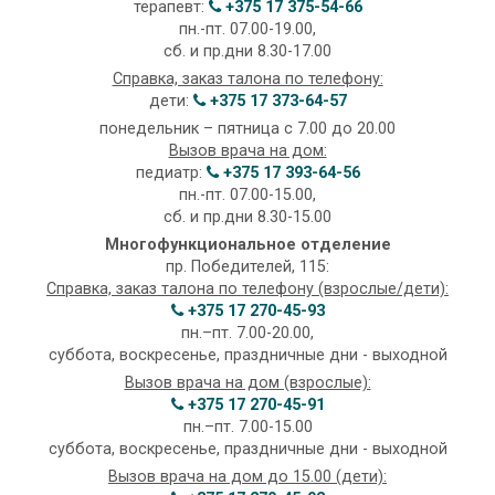
терапевт:
+375 17 375-54-66
пн.-пт. 07.00-19.00,
сб. и пр.дни 8.30-17.00
Справка, заказ талона по телефону:
дети:
+375 17 373-64-57
понедельник – пятница с 7.00 до 20.00
Вызов врача на дом:
педиатр:
+375 17 393-64-56
пн.-пт. 07.00-15.00,
сб. и пр.дни 8.30-15.00
Многофункциональное отделение
пр. Победителей, 115:
Справка, заказ талона по телефону (взрослые/дети):
+375 17 270-45-93
пн.–пт. 7.00-20.00,
суббота, воскресенье, праздничные дни - выходной
Вызов врача на дом (взрослые):
+375 17 270-45-91
пн.–пт. 7.00-15.00
суббота, воскресенье, праздничные дни - выходной
Вызов врача на дом до 15.00 (дети):