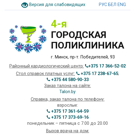
Версия для слабовидящих
РУС
БЕЛ
ENG
4-я
ГОРОДСКАЯ
ПОЛИКЛИНИКА
г. Минск, пр-т. Победителей, 93
Районный кардиологический центр:
+375 17 366-52-02
Стол справок платных услуг:
+375 17 238-67-65
;
+375 44 580-90-33
Заказ талона на сайте:
Talon.by
Справка, заказ талона по телефону:
взрослые:
+375 17 361-64-59
+375 17 373-69-16
понедельник – пятница с 7.00 до 20.00
Вызов врача на дом: