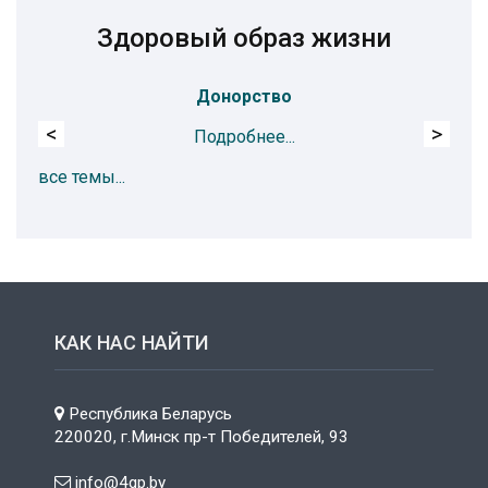
Здоровый образ жизни
Донорство
<
>
Подробнее...
все темы...
КАК НАС НАЙТИ
Республика Беларусь
220020, г.Минск пр-т Победителей, 93
info@4gp.by