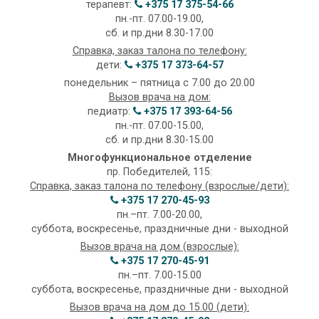
терапевт:
+375 17 375-54-66
пн.-пт. 07.00-19.00,
сб. и пр.дни 8.30-17.00
Справка, заказ талона по телефону:
дети:
+375 17 373-64-57
понедельник – пятница с 7.00 до 20.00
Вызов врача на дом:
педиатр:
+375 17 393-64-56
пн.-пт. 07.00-15.00,
сб. и пр.дни 8.30-15.00
Многофункциональное отделение
пр. Победителей, 115:
Справка, заказ талона по телефону (взрослые/дети):
+375 17 270-45-93
пн.–пт. 7.00-20.00,
суббота, воскресенье, праздничные дни - выходной
Вызов врача на дом (взрослые):
+375 17 270-45-91
пн.–пт. 7.00-15.00
суббота, воскресенье, праздничные дни - выходной
Вызов врача на дом до 15.00 (дети):