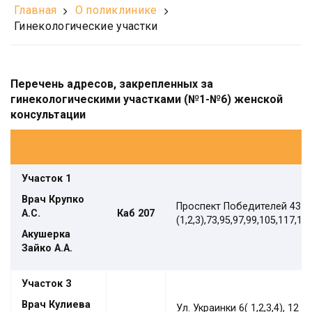
Главная
О поликлинике
Гинекологические участки
Перечень адресов, закрепленных за
гинекологическими участками (№1-№6) женской
консультации
Участок 1
Врач Крупко
Проспект Победителей 43
А.С.
Каб
207
(1,2,3),73,95,97,99,105,117,1
Акушерка
Зайко А.А.
Участок
3
Врач Кулиева
Ул. Украинки 6( 1,2,3,4), 12 (1