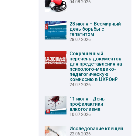
04.08.2026
28 июля – Всемирный
день борьбы с
гепатитом
28.07.2026
Сокращенный
перечень документов
для представления на
психолого-медико-
педагогическую
комиссию в ЦКРОиР
24.07.2026
11 июля - День
профилактики
алкоголизма
10.07.2026
Исследование клещей
22.06.2026