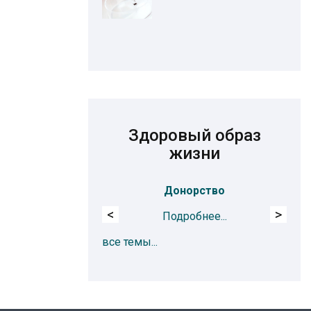
Здоровый образ
жизни
Донорство
Ох
<
>
Подробнее...
все темы...