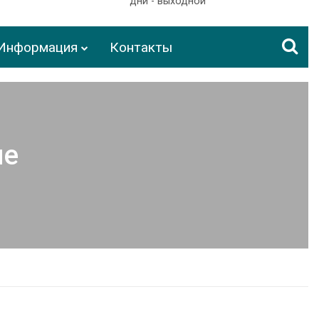
дни - выходной
Информация
Контакты
ие