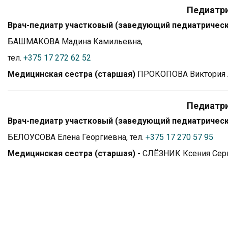
Педиатри
Врач-педиатр участковый (заведующий педиатричес
БАШМАКОВА Мадина Камильевна,
тел.
+375 17 272 62 52
Медицинская сестра (старшая)
ПРОКОПОВА
Виктория 
Педиатри
Врач-педиатр участковый (заведующий педиатричес
Б
ЕЛОУСОВА Елена Георгиевна
, тел.
+375 17 270 57 95
Медицинская сестра (старшая)
- CЛЁЗНИК Ксения Сер