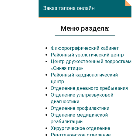
Заказ талона онлайн
Меню раздела:
Флюорографический кабинет
Районный урологический центр
Центр дружественный подросткам
«Синяя птица»
Районный кардиологический
центр
Отделение дневного пребывания
Отделение ультразвуковой
диагностики
Отделение профилактики
Отделение медицинской
реабилитации
Хирургическое отделение
Рентгеновское отделение