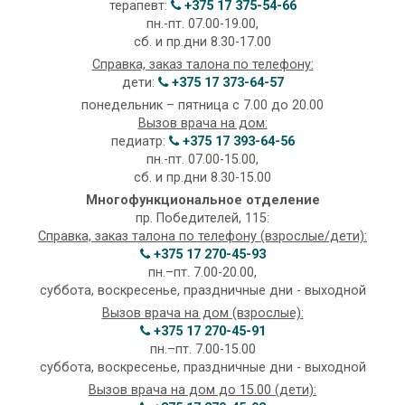
терапевт:
+375 17 375-54-66
пн.-пт. 07.00-19.00,
сб. и пр.дни 8.30-17.00
Справка, заказ талона по телефону:
дети:
+375 17 373-64-57
понедельник – пятница с 7.00 до 20.00
Вызов врача на дом:
педиатр:
+375 17 393-64-56
пн.-пт. 07.00-15.00,
сб. и пр.дни 8.30-15.00
Многофункциональное отделение
пр. Победителей, 115:
Справка, заказ талона по телефону (взрослые/дети):
+375 17 270-45-93
пн.–пт. 7.00-20.00,
суббота, воскресенье, праздничные дни - выходной
Вызов врача на дом (взрослые):
+375 17 270-45-91
пн.–пт. 7.00-15.00
суббота, воскресенье, праздничные дни - выходной
Вызов врача на дом до 15.00 (дети):