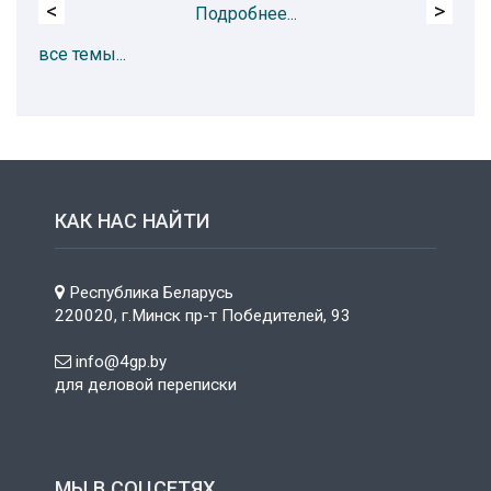
<
>
Подробнее...
все темы...
КАК НАС НАЙТИ
Республика Беларусь
220020, г.Минск пр-т Победителей, 93
info@4gp.by
для деловой переписки
МЫ В СОЦСЕТЯХ