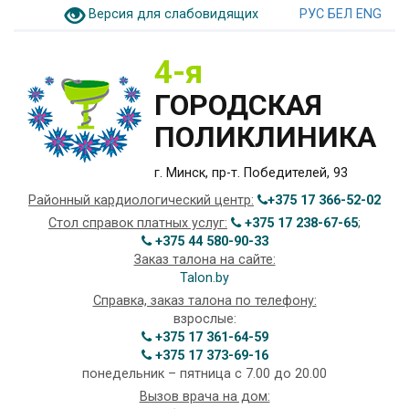
Версия для слабовидящих
РУС
БЕЛ
ENG
4-я
ГОРОДСКАЯ
ПОЛИКЛИНИКА
г. Минск, пр-т. Победителей, 93
Районный кардиологический центр:
+375 17 366-52-02
Стол справок платных услуг:
+375 17 238-67-65
;
+375 44 580-90-33
Заказ талона на сайте:
Talon.by
Справка, заказ талона по телефону:
взрослые:
+375 17 361-64-59
+375 17 373-69-16
понедельник – пятница с 7.00 до 20.00
Вызов врача на дом: