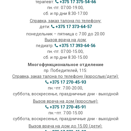
терапевт:
+375 17 375-54-66
пн.-пт. 07.00-19.00,
сб. и пр.дни 8.30-17.00
Справка, заказ талона по телефону:
дети:
+375 17 373-64-57
понедельник – пятница с 7.00 до 20.00
Вызов врача на дом:
педиатр:
+375 17 393-64-56
пн.-пт. 07.00-15.00,
сб. и пр.дни 8.30-15.00
Многофункциональное отделение
пр. Победителей, 115:
Справка, заказ талона по телефону (взрослые/дети):
+375 17 270-45-93
пн.–пт. 7.00-20.00,
суббота, воскресенье, праздничные дни - выходной
Вызов врача на дом (взрослые):
+375 17 270-45-91
пн.–пт. 7.00-15.00
суббота, воскресенье, праздничные дни - выходной
Вызов врача на дом до 15.00 (дети):