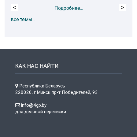
<
>
Подробнее...
все темы...
КАК НАС НАЙТИ
Республика Беларусь
220020, г.Минск пр-т Победителей, 93
info@4gp.by
для деловой переписки