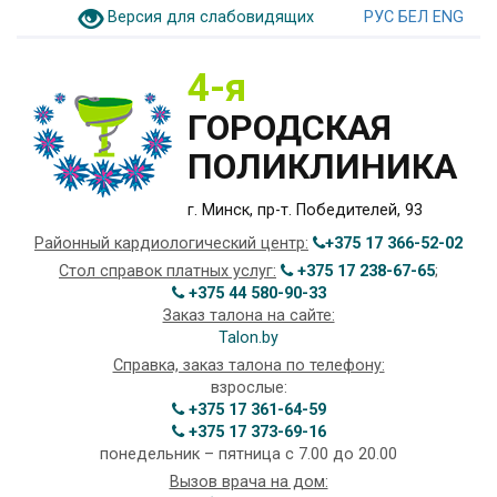
Версия для слабовидящих
РУС
БЕЛ
ENG
4-я
ГОРОДСКАЯ
ПОЛИКЛИНИКА
г. Минск, пр-т. Победителей, 93
Районный кардиологический центр:
+375 17 366-52-02
Стол справок платных услуг:
+375 17 238-67-65
;
+375 44 580-90-33
Заказ талона на сайте:
Talon.by
Справка, заказ талона по телефону:
взрослые:
+375 17 361-64-59
+375 17 373-69-16
понедельник – пятница с 7.00 до 20.00
Вызов врача на дом: