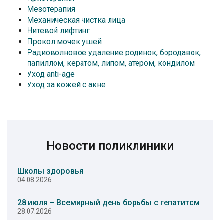
Мезотерапия
Механическая чистка лица
Нитевой лифтинг
Прокол мочек ушей
Радиоволновое удаление родинок, бородавок,
папиллом, кератом, липом, атером, кондилом
Уход anti-age
Уход за кожей с акне
Новости поликлиники
Школы здоровья
04.08.2026
28 июля – Всемирный день борьбы с гепатитом
28.07.2026