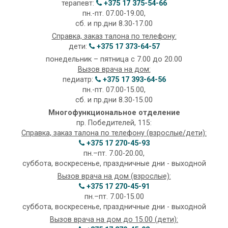
терапевт:
+375 17 375-54-66
пн.-пт. 07.00-19.00,
сб. и пр.дни 8.30-17.00
Справка, заказ талона по телефону:
дети:
+375 17 373-64-57
понедельник – пятница с 7.00 до 20.00
Вызов врача на дом:
педиатр:
+375 17 393-64-56
пн.-пт. 07.00-15.00,
сб. и пр.дни 8.30-15.00
Многофункциональное отделение
пр. Победителей, 115:
Справка, заказ талона по телефону (взрослые/дети):
+375 17 270-45-93
пн.–пт. 7.00-20.00,
суббота, воскресенье, праздничные дни - выходной
Вызов врача на дом (взрослые):
+375 17 270-45-91
пн.–пт. 7.00-15.00
суббота, воскресенье, праздничные дни - выходной
Вызов врача на дом до 15.00 (дети):