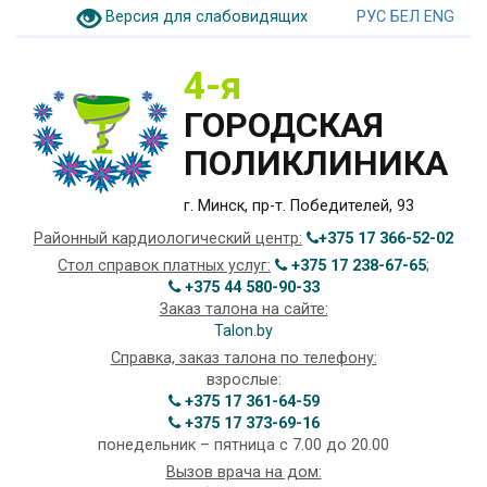
Версия для слабовидящих
РУС
БЕЛ
ENG
4-я
ГОРОДСКАЯ
ПОЛИКЛИНИКА
г. Минск, пр-т. Победителей, 93
Районный кардиологический центр:
+375 17 366-52-02
Стол справок платных услуг:
+375 17 238-67-65
;
+375 44 580-90-33
Заказ талона на сайте:
Talon.by
Справка, заказ талона по телефону:
взрослые:
+375 17 361-64-59
+375 17 373-69-16
понедельник – пятница с 7.00 до 20.00
Вызов врача на дом: