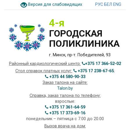
Версия для слабовидящих
РУС
БЕЛ
ENG
4-я
ГОРОДСКАЯ
ПОЛИКЛИНИКА
г. Минск, пр-т. Победителей, 93
Районный кардиологический центр:
+375 17 366-52-02
Стол справок платных услуг:
+375 17 238-67-65
;
+375 44 580-90-33
Заказ талона на сайте:
Talon.by
Справка, заказ талона по телефону:
взрослые:
+375 17 361-64-59
+375 17 373-69-16
понедельник – пятница с 7.00 до 20.00
Вызов врача на дом: