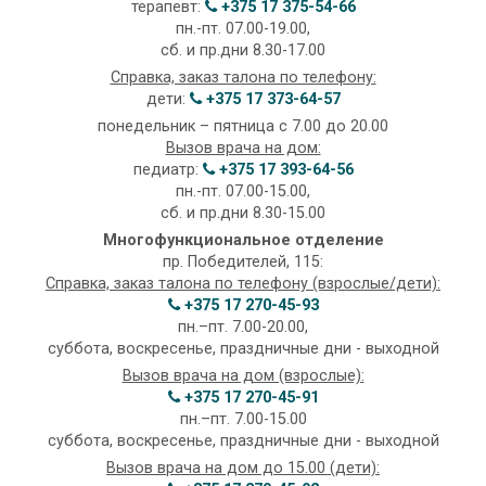
терапевт:
+375 17 375-54-66
пн.-пт. 07.00-19.00,
сб. и пр.дни 8.30-17.00
Справка, заказ талона по телефону:
дети:
+375 17 373-64-57
понедельник – пятница с 7.00 до 20.00
Вызов врача на дом:
педиатр:
+375 17 393-64-56
пн.-пт. 07.00-15.00,
сб. и пр.дни 8.30-15.00
Многофункциональное отделение
пр. Победителей, 115:
Справка, заказ талона по телефону (взрослые/дети):
+375 17 270-45-93
пн.–пт. 7.00-20.00,
суббота, воскресенье, праздничные дни - выходной
Вызов врача на дом (взрослые):
+375 17 270-45-91
пн.–пт. 7.00-15.00
суббота, воскресенье, праздничные дни - выходной
Вызов врача на дом до 15.00 (дети):