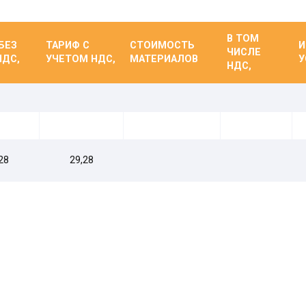
В ТОМ
БЕЗ
ТАРИФ С
СТОИМОСТЬ
И
ЧИСЛЕ
НДС,
УЧЕТОМ НДС,
МАТЕРИАЛОВ
У
НДС,
28
29,28