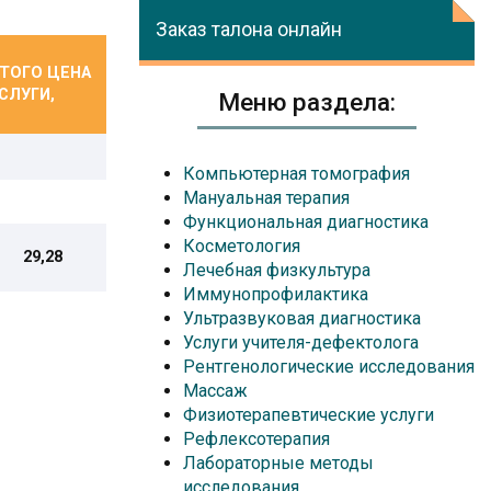
Заказ талона онлайн
ТОГО ЦЕНА
СЛУГИ,
Меню раздела:
Компьютерная томография
Мануальная терапия
Функциональная диагностика
Косметология
29,28
Лечебная физкультура
Иммунопрофилактика
Ультразвуковая диагностика
Услуги учителя-дефектолога
Рентгенологические исследования
Массаж
Физиотерапевтические услуги
Рефлексотерапия
Лабораторные методы
исследования