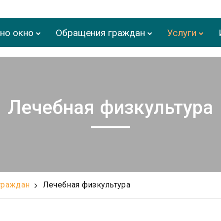
но окно
Обращения граждан
Услуги
Лечебная физкультура
граждан
Лечебная физкультура