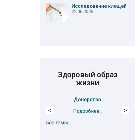
Исследование клещей
22.06.2026
Здоровый образ
жизни
Донорство
Ох
<
>
Подробнее...
все темы...