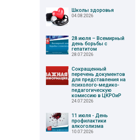
Школы здоровья
04.08.2026
28 июля – Всемирный
день борьбы с
гепатитом
28.07.2026
Сокращенный
перечень документов
для представления на
психолого-медико-
педагогическую
комиссию в ЦКРОиР
24.07.2026
11 июля - День
профилактики
алкоголизма
10.07.2026