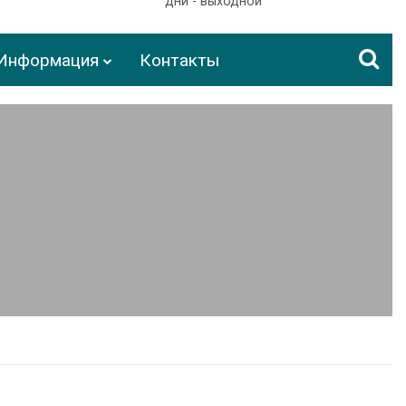
дни - выходной
Информация
Контакты