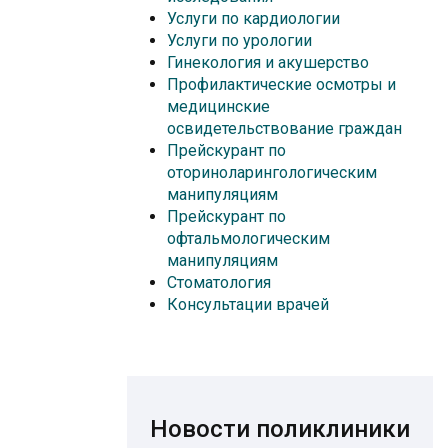
Услуги по кардиологии
Услуги по урологии
Гинекология и акушерство
Профилактические осмотры и
медицинские
освидетельствование граждан
Прейскурант по
оториноларингологическим
манипуляциям
Прейскурант по
офтальмологическим
манипуляциям
Стоматология
Консультации врачей
Новости поликлиники